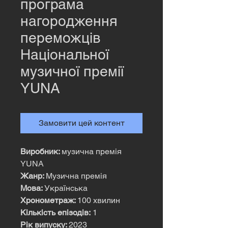
програма
нагородження
переможців
Національної
музичної премії
YUNA
Замовити цей контент
Виробник:
музична премія
YUNA
Жанр:
Музична премія
Мова:
Українська
Хронометраж:
100 хвилин
Кількість епізодів:
1
Рік випуску:
2023