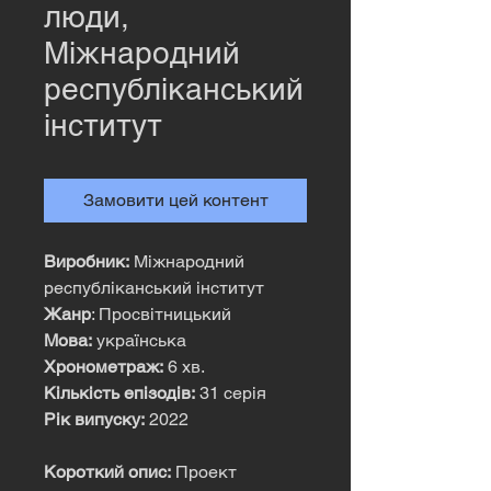
люди,
Міжнародний
республіканський
інститут
Замовити цей контент
Виробник:
Міжнародний
республіканський інститут
Жанр
: Просвітницький
Мова:
українська
Хронометраж:
6 хв.
Кількість епізодів:
31 серія
Рік випуску:
2022
Короткий опис:
Проект