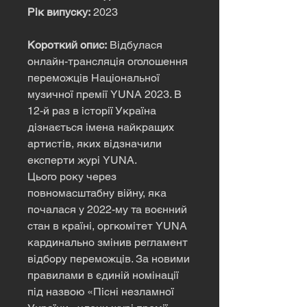
Рік випуску:
2023
Короткий опис:
Відбулася
онлайн-трансляція оголошення
переможців Національної
музичної премії YUNA 2023. В
12-й раз в історії Україна
дізнається імена найкращих
артистів, яких відзначили
експерти журі YUNA.
Цього року через
повномасштабну війну, яка
почалася у 2022-му та воєнний
стан в країні, оргкомітет YUNA
кардинально змінив регламент
відбору переможців. За новими
правилами в єдиній номінації
під назвою «Пісні незламної