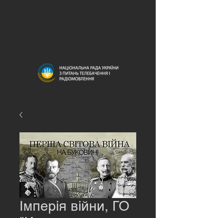
Імперія війни, ГО